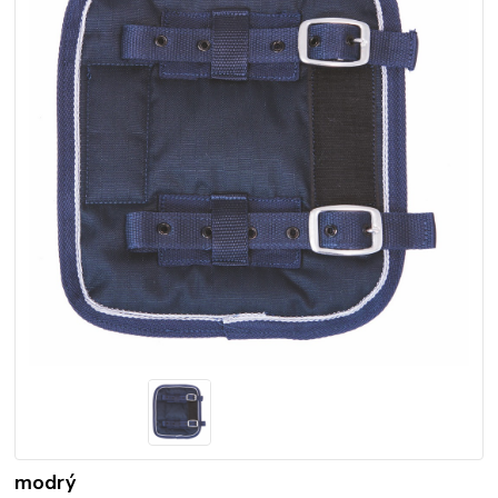
modrý