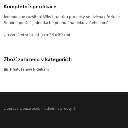
Kompletní specifikace
Jednoduché rozšíření šířky hrudníku pro deky se dvěma přezkami.
Snadné použití, jednoduché připnutí na deku vašeho koně.
Univerzální velikost (cca 26 x 30 cm)
Zboží zařazeno v kategoriích
Příslušensví k dekám
Doprava: pouze osobní odběr na prodejně