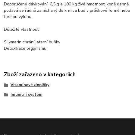
Doporučené dávkování: 6,5 g a 100 kg živé hmotnosti koně denně,
podává se řádně zamíchaný do krmiva bud v práškové formě nebo
formou výluhu.
Důležité vlastnosti
Silymarin chrání jaterní buňky
Detoxikace organismu
Zboží zařazeno v kategoriích
Vitamínové doplňky
Imunitní systém