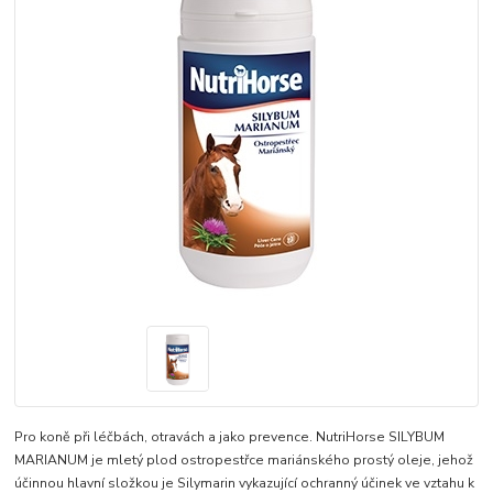
Pro koně při léčbách, otravách a jako prevence. NutriHorse SILYBUM
MARIANUM je mletý plod ostropestřce mariánského prostý oleje, jehož
účinnou hlavní složkou je Silymarin vykazující ochranný účinek ve vztahu k