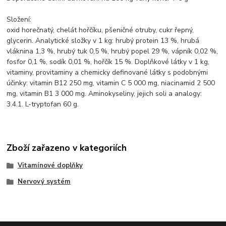
Složení:
oxid horečnatý, chelát hořčíku, pšeničné otruby, cukr řepný,
glycerin. Analytické složky v 1 kg: hrubý protein 13 %, hrubá
vláknina 1,3 %, hrubý tuk 0,5 %, hrubý popel 29 %, vápník 0,02 %,
fosfor 0,1 %, sodík 0,01 %, hořčík 15 %. Doplňkové látky v 1 kg,
vitaminy, provitaminy a chemicky definované látky s podobnými
účinky: vitamin B12 250 mg, vitamin C 5 000 mg, niacinamid 2 500
mg, vitamin B1 3 000 mg. Aminokyseliny, jejich soli a analogy:
3.4.1. L-tryptofan 60 g.
Zboží zařazeno v kategoriích
Vitamínové doplňky
Nervový systém