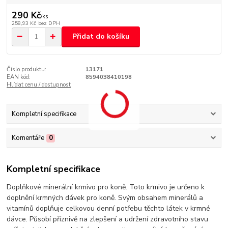
290 Kč
/
ks
258,93 Kč
bez DPH
Přidat do košíku
Číslo produktu:
13171
EAN kód:
8594038410198
Hlídat cenu / dostupnost
Kompletní specifikace
Komentáře
0
Kompletní specifikace
Doplňkové minerální krmivo pro koně. Toto krmivo je určeno k
doplnění krmných dávek pro koně. Svým obsahem minerálů a
vitamínů doplňuje celkovou denní potřebu těchto látek v krmné
dávce. Působí příznivě na zlepšení a udržení zdravotního stavu