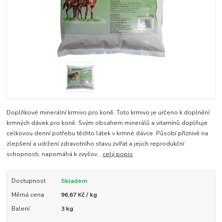
Doplňkové minerální krmivo pro koně. Toto krmivo je určeno k doplnění
krmných dávek pro koně. Svým obsahem minerálů a vitamínů doplňuje
celkovou denní potřebu těchto látek v krmné dávce. Působí příznivě na
zlepšení a udržení zdravotního stavu zvířat a jejich reprodukční
schopnosti, napomáhá k zvyšov...
celý popis
Dostupnost
Skladem
Měrná cena
96,67 Kč / kg
Balení
3 kg