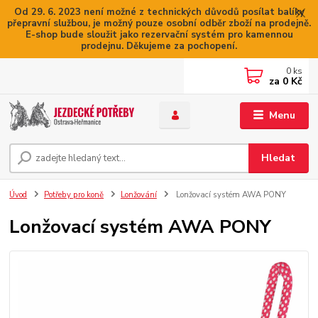
Od 29. 6. 2023 není možné z technických důvodů posílat balíky
přepravní službou, je možný pouze osobní odběr zboží na prodejně.
E-shop bude sloužit jako rezervační systém pro kamennou
prodejnu. Děkujeme za pochopení.
0
ks
za
0 Kč
Menu
Hledat
Úvod
Potřeby pro koně
Lonžování
Lonžovací systém AWA PONY
Lonžovací systém AWA PONY