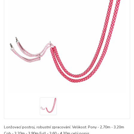
Lonžovací postroj, robustní zpracování. Velikost: Pony - 2,70m - 3,20m
Cob - 3,20m - 3,90m Full - 3,60 - 4,30m
celý popis