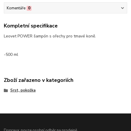
Komentáře
0
Kompletní specifikace
Leovet POWER šampón s ořechy pro tmavé koně.
-500 ml
Zboží zařazeno v kategoriích
Srst, pokožka
Doprava: pouze osobní odběr na prodejně