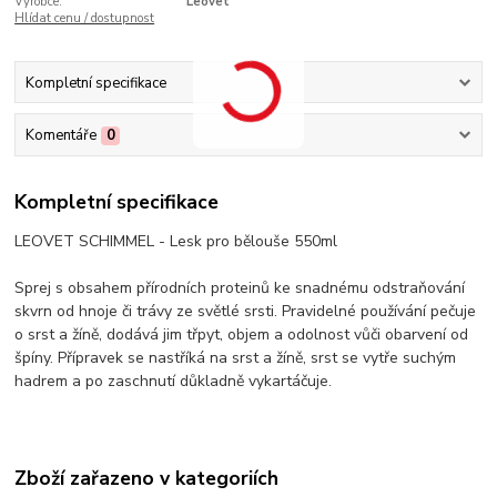
Výrobce:
Leovet
Hlídat cenu / dostupnost
Kompletní specifikace
Komentáře
0
Kompletní specifikace
LEOVET SCHIMMEL - Lesk pro bělouše 550ml
Sprej s obsahem přírodních proteinů ke snadnému odstraňování
skvrn od hnoje či trávy ze světlé srsti. Pravidelné používání pečuje
o srst a žíně, dodává jim třpyt, objem a odolnost vůči obarvení od
špíny. Přípravek se nastříká na srst a žíně, srst se vytře suchým
hadrem a po zaschnutí důkladně vykartáčuje.
Zboží zařazeno v kategoriích