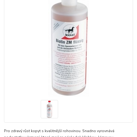
Pro zdravý růst kopyt s kvalitnější rohovinou. Snadno vyrovnává