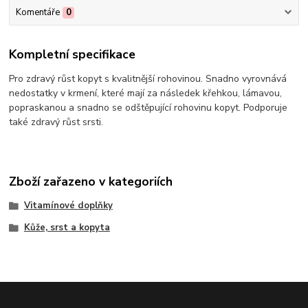
Komentáře
0
Kompletní specifikace
Pro zdravý růst kopyt s kvalitnější rohovinou. Snadno vyrovnává
nedostatky v krmení, které mají za následek křehkou, lámavou,
popraskanou a snadno se odštěpující rohovinu kopyt. Podporuje
také zdravý růst srsti.
Zboží zařazeno v kategoriích
Vitamínové doplňky
Kůže, srst a kopyta