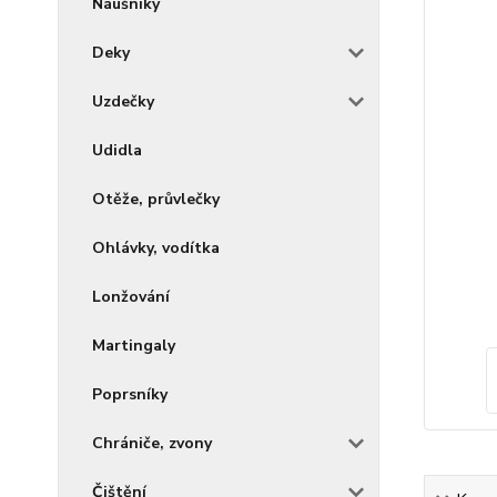
Náušníky
Deky
Uzdečky
Udidla
Otěže, průvlečky
Ohlávky, vodítka
Lonžování
Martingaly
Poprsníky
Chrániče, zvony
Čištění