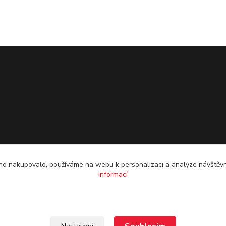
o nakupovalo, používáme na webu k personalizaci a analýze návštěvn
informací