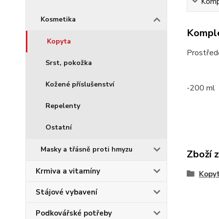
Kompl
Kosmetika
Komple
Kopyta
Prostřede
Srst, pokožka
Kožené příslušenství
-200 ml
Repelenty
Ostatní
Masky a třásně proti hmyzu
Zboží 
Krmiva a vitamíny
Kopy
Stájové vybavení
Podkovářské potřeby