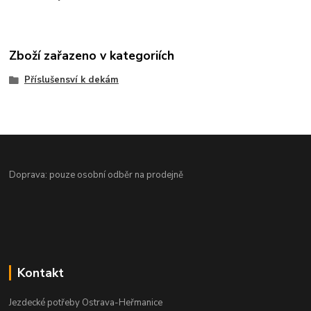
Zboží zařazeno v kategoriích
Příslušensví k dekám
Doprava: pouze osobní odběr na prodejně
Kontakt
Jezdecké potřeby Ostrava-Heřmanice