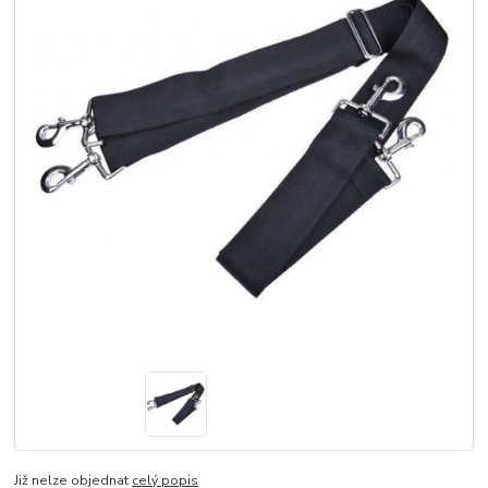
Již nelze objednat
celý popis