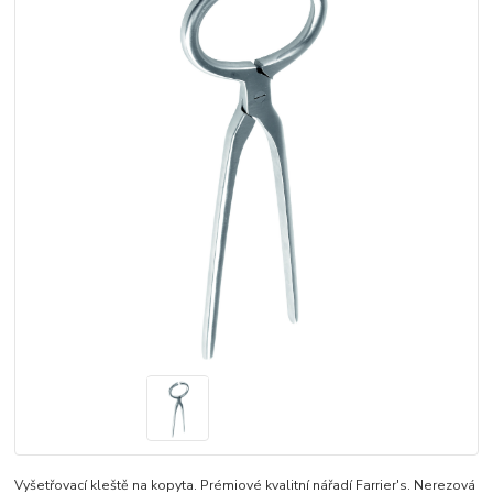
Vyšetřovací kleště na kopyta. Prémiové kvalitní nářadí Farrier's. Nerezová