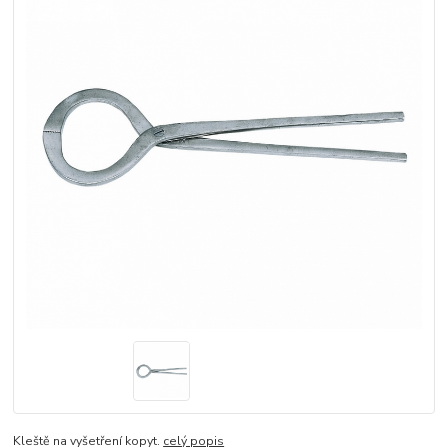
Kleště na vyšetření kopyt.
celý popis