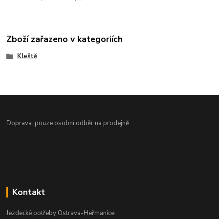
Zboží zařazeno v kategoriích
Kleště
Doprava: pouze osobní odběr na prodejně
Kontakt
Jezdecké potřeby Ostrava-Heřmanice