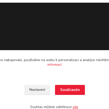
o nakupovalo, používáme na webu k personalizaci a analýze návštěvn
informací
Souhlasím
Nastavení
Souhlas můžete odmítnout
zde
.