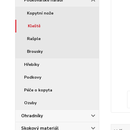
Podkovářské nářadí
Kopytní nože
Kleště
Rašple
Brousky
Hřebíky
Podkovy
Péče o kopyta
Ozuby
Ohradníky
Skokový materiál