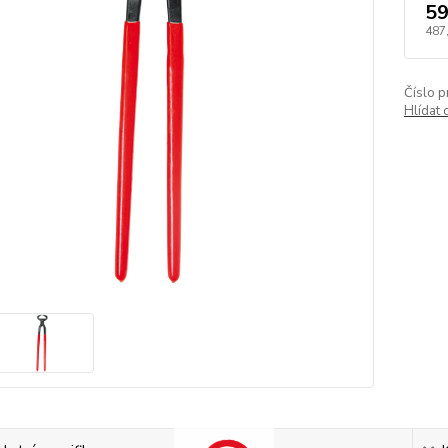
59
487
Číslo p
Hlídat 