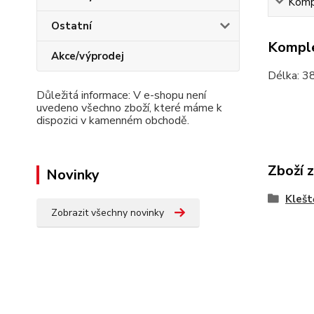
Kompl
Ostatní
Komple
Akce/výprodej
Délka: 3
Důležitá informace: V e-shopu není
uvedeno všechno zboží, které máme k
dispozici v kamenném obchodě.
Zboží 
Novinky
Klešt
Zobrazit všechny novinky