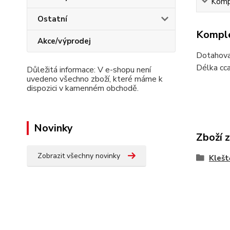
Kompl
Ostatní
Komple
Akce/výprodej
Dotahova
Délka cc
Důležitá informace: V e-shopu není
uvedeno všechno zboží, které máme k
dispozici v kamenném obchodě.
Novinky
Zboží 
Zobrazit všechny novinky
Klešt