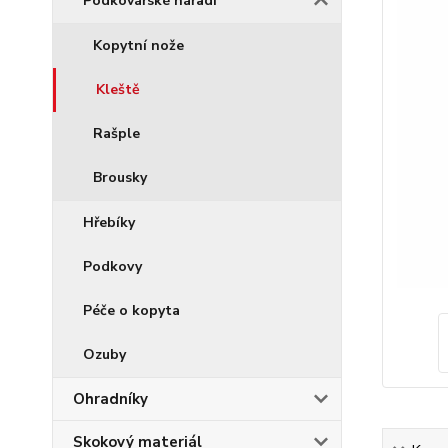
Podkovářské nářadí
Kopytní nože
Kleště
Rašple
Brousky
Hřebíky
Podkovy
Péče o kopyta
Ozuby
Ohradníky
Skokový materiál