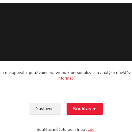
o nakupovalo, používáme na webu k personalizaci a analýze návštěvn
informací
Souhlasím
Nastavení
Souhlas můžete odmítnout
zde
.