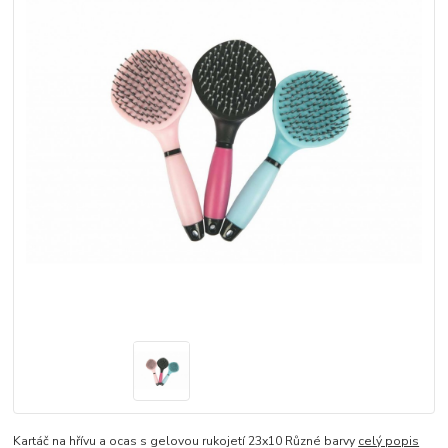
Kartáč na hřívu a ocas s gelovou rukojetí 23x10 Různé barvy
celý popis