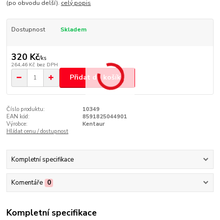
(po obvodu delší).
celý popis
Dostupnost
Skladem
320 Kč
/
ks
264,46 Kč
bez DPH
Přidat do košíku
Číslo produktu:
10349
EAN kód:
8591825044901
Výrobce:
Kentaur
Hlídat cenu / dostupnost
Kompletní specifikace
Komentáře
0
Kompletní specifikace