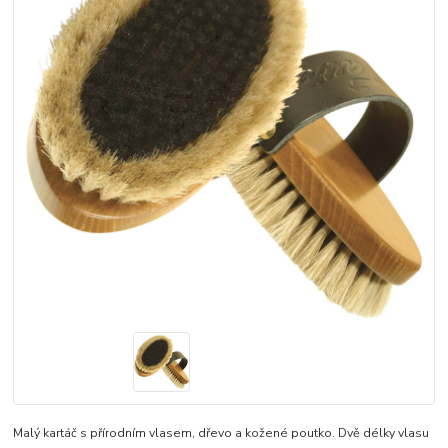
Malý kartáč s přírodním vlasem, dřevo a kožené poutko. Dvě délky vlasu