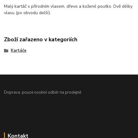
Malý kartáč s přírodním vlasem, dřevo a kožené poutko. Dvě délky
vlasu (po obvodu delší).
Zboží zařazeno v kategoriích
Kartáče
Doprava: pouze osobní odběr na prodejně
Kontakt