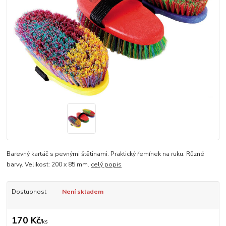
Barevný kartáč s pevnými štětinami. Praktický řemínek na ruku. Různé
barvy. Velikost: 200 x 85 mm.
celý popis
Dostupnost
Není skladem
170 Kč
/
ks