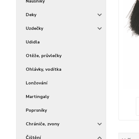
Náušníky
Deky
Uzdečky
Udidla
Otěže, průvlečky
Ohlávky, vodítka
Lonžování
Martingaly
Poprsníky
Chrániče, zvony
Čištění