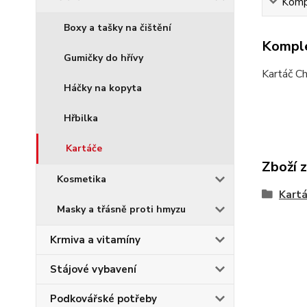
Kompl
Boxy a tašky na čištění
Komple
Gumičky do hřívy
Kartáč Ch
Háčky na kopyta
Hřbilka
Kartáče
Zboží 
Kosmetika
Kart
Masky a třásně proti hmyzu
Krmiva a vitamíny
Stájové vybavení
Podkovářské potřeby