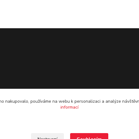
o nakupovalo, používáme na webu k personalizaci a analýze návštěvn
informací