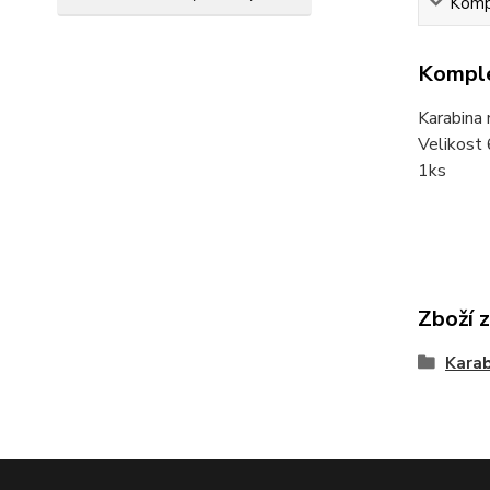
Kompl
Komple
Karabina 
Velikost
1ks
Zboží 
Karab