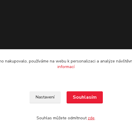
o nakupovalo, používáme na webu k personalizaci a analýze návštěvn
informací
Souhlasím
Nastavení
Souhlas můžete odmítnout
zde
.