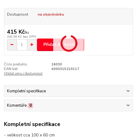
Dostupnost
na objednávku
415 Kč
/
ks
342,98 Kč
bez DPH
Přidat do košíku
Číslo produktu:
16030
EAN kód:
4000315219117
Hlídat cenu / dostupnost
Kompletní specifikace
Komentáře
0
Kompletní specifikace
- velikost cca 100 x 60 cm