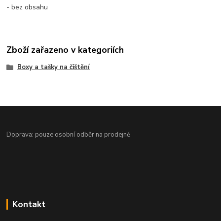
- bez obsahu
Zboží zařazeno v kategoriích
Boxy a tašky na čištění
Doprava: pouze osobní odběr na prodejně
Kontakt