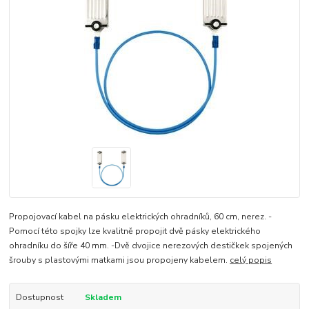
Propojovací kabel na pásku elektrických ohradníků, 60 cm, nerez. -
Pomocí této spojky lze kvalitně propojit dvě pásky elektrického
ohradníku do šíře 40 mm. -Dvě dvojice nerezových destičkek spojených
šrouby s plastovými matkami jsou propojeny kabelem.
celý popis
Dostupnost
Skladem