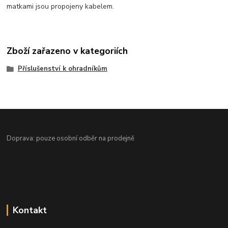
matkami jsou propojeny kabelem.
Zboží zařazeno v kategoriích
Příslušenství k ohradníkům
Doprava: pouze osobní odběr na prodejně
Kontakt