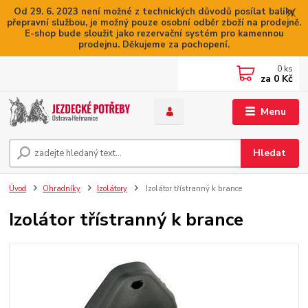
Od 29. 6. 2023 není možné z technických důvodů posílat balíky
přepravní službou, je možný pouze osobní odběr zboží na prodejně.
E-shop bude sloužit jako rezervační systém pro kamennou
prodejnu. Děkujeme za pochopení.
0
ks
za
0 Kč
Menu
Hledat
Úvod
Ohradníky
Izolátory
Izolátor třístranný k brance
Izolátor třístranný k brance