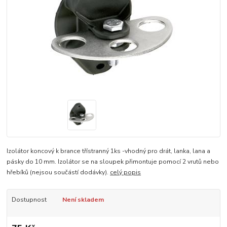
Izolátor koncový k brance třístranný 1ks -vhodný pro drát, lanka, lana a
pásky do 10 mm. Izolátor se na sloupek přimontuje pomocí 2 vrutů nebo
hřebíků (nejsou součástí dodávky).
celý popis
Dostupnost
Není skladem