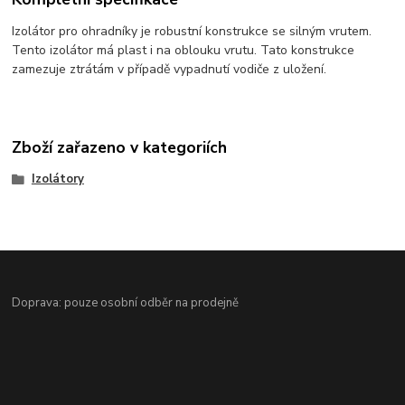
Izolátor pro ohradníky je robustní konstrukce se silným vrutem.
Tento izolátor má plast i na oblouku vrutu. Tato konstrukce
zamezuje ztrátám v případě vypadnutí vodiče z uložení.
Zboží zařazeno v kategoriích
Izolátory
Doprava: pouze osobní odběr na prodejně