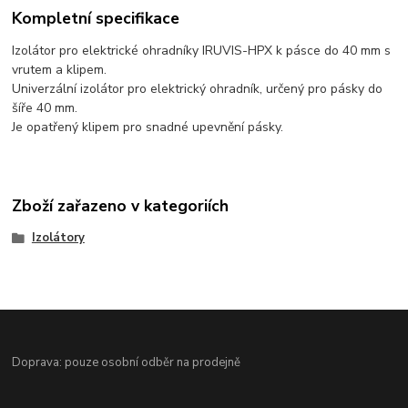
Kompletní specifikace
Izolátor pro elektrické ohradníky IRUVIS-HPX k pásce do 40 mm s
vrutem a klipem.
Univerzální izolátor pro elektrický ohradník, určený pro pásky do
šíře 40 mm.
Je opatřený klipem pro snadné upevnění pásky.
Zboží zařazeno v kategoriích
Izolátory
Doprava: pouze osobní odběr na prodejně