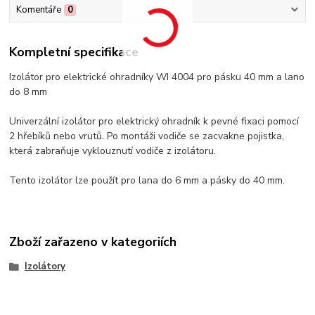
Komentáře
0
Kompletní specifikace
Izolátor pro elektrické ohradníky WI 4004 pro pásku 40 mm a lano
do 8 mm
Univerzální izolátor pro elektrický ohradník k pevné fixaci pomocí
2 hřebíků nebo vrutů. Po montáži vodiče se zacvakne pojistka,
která zabraňuje vyklouznutí vodiče z izolátoru.
Tento izolátor lze použít pro lana do 6 mm a pásky do 40 mm.
Zboží zařazeno v kategoriích
Izolátory