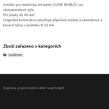
Izolátor pro elektrický ohradník LACME IRUBLOC na
sklolaminátové tyče.
Pro pásky do 40 mm.
Originální konstrukce umožňuje připevnit izolátor k laminátové a
kovové tyčce o průměru 8-14 mm.
Zboží zařazeno v kategoriích
Izolátory
Doprava: pouze osobní odběr na prodejně