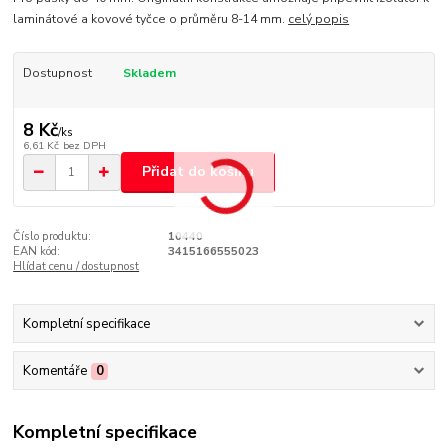
laminátové a kovové tyčce o průměru 8-14 mm.
celý popis
Dostupnost
Skladem
8 Kč
/
ks
6,61 Kč
bez DPH
Přidat do košíku
Číslo produktu:
10440
EAN kód:
3415166555023
Hlídat cenu / dostupnost
Kompletní specifikace
Komentáře
0
Kompletní specifikace