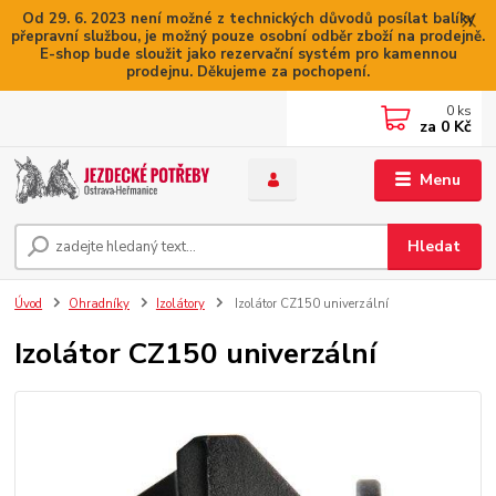
Od 29. 6. 2023 není možné z technických důvodů posílat balíky
přepravní službou, je možný pouze osobní odběr zboží na prodejně.
E-shop bude sloužit jako rezervační systém pro kamennou
prodejnu. Děkujeme za pochopení.
0
ks
za
0 Kč
Menu
Hledat
Úvod
Ohradníky
Izolátory
Izolátor CZ150 univerzální
Izolátor CZ150 univerzální