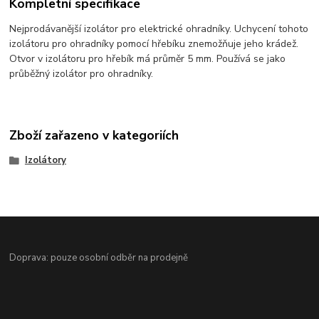
Kompletní specifikace
Nejprodávanější izolátor pro elektrické ohradníky. Uchycení tohoto
izolátoru pro ohradníky pomocí hřebíku znemožňuje jeho krádež.
Otvor v izolátoru pro hřebík má průměr 5 mm. Používá se jako
průběžný izolátor pro ohradníky.
Zboží zařazeno v kategoriích
Izolátory
Doprava: pouze osobní odběr na prodejně