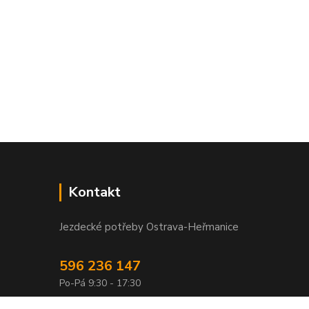
Kontakt
Jezdecké potřeby Ostrava-Heřmanice
596 236 147
Po-Pá 9:30 - 17:30