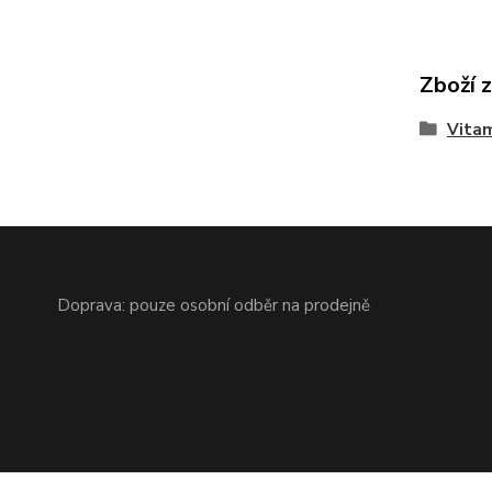
Zboží 
Vitam
Doprava: pouze osobní odběr na prodejně