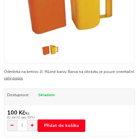
Odměrka na krmivo 2l. Různé barvy. Barva na obrázku je pouze orientační.
celý popis
Dostupnost
Skladem
100 Kč
/
ks
82,64 Kč
bez DPH
Přidat do košíku