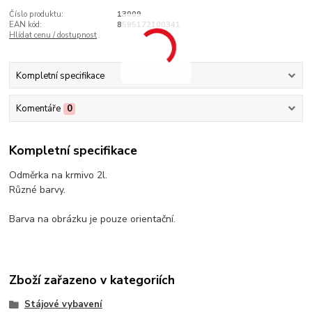
Číslo produktu:
13009
EAN kód:
8595172100341
Hlídat cenu / dostupnost
Kompletní specifikace
Komentáře
0
Kompletní specifikace
Odměrka na krmivo 2l.
Různé barvy.
Barva na obrázku je pouze orientační.
Zboží zařazeno v kategoriích
Stájové vybavení