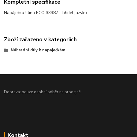
Kompletní specifikace
Napáječka litina ECO 33387 - hřídel jazyku
Zboží zařazeno v kategoriích
Náhradní díly k napaječkám
Doprava: pouze osobní odběr na prodejně
Kontakt