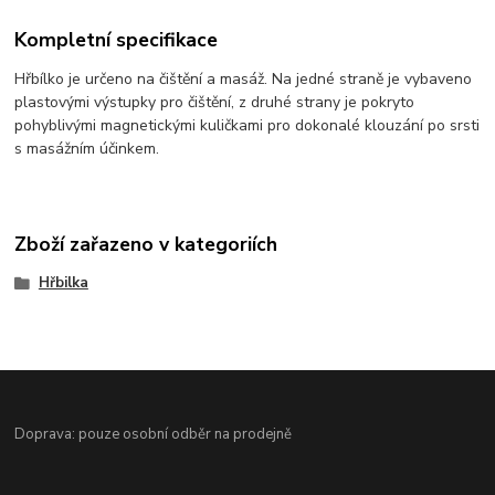
Kompletní specifikace
Hřbílko je určeno na čištění a masáž. Na jedné straně je vybaveno
plastovými výstupky pro čištění, z druhé strany je pokryto
pohyblivými magnetickými kuličkami pro dokonalé klouzání po srsti
s masážním účinkem.
Zboží zařazeno v kategoriích
Hřbilka
Doprava: pouze osobní odběr na prodejně