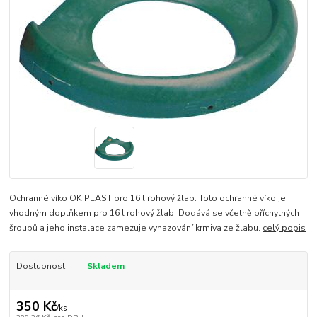
Ochranné víko OK PLAST pro 16 l rohový žlab. Toto ochranné víko je
vhodným doplňkem pro 16 l rohový žlab. Dodává se včetně příchytných
šroubů a jeho instalace zamezuje vyhazování krmiva ze žlabu.
celý popis
Dostupnost
Skladem
350 Kč
/
ks