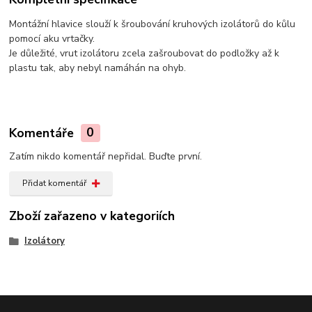
Montážní hlavice slouží k šroubování kruhových izolátorů do kůlu
pomocí aku vrtačky.
Je důležité, vrut izolátoru zcela zašroubovat do podložky až k
plastu tak, aby nebyl namáhán na ohyb.
Komentáře
0
Zatím nikdo komentář nepřidal. Buďte první.
Přidat komentář
Zboží zařazeno v kategoriích
Izolátory