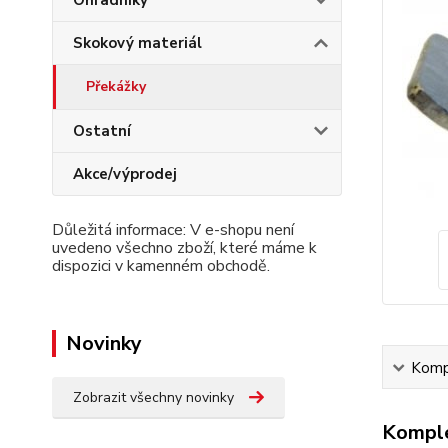
Ohradníky
Skokový materiál
Překážky
Ostatní
Akce/výprodej
Důležitá informace: V e-shopu není
uvedeno všechno zboží, které máme k
dispozici v kamenném obchodě.
Novinky
Kompl
Zobrazit všechny novinky
Komple