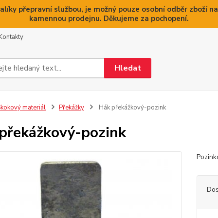
alíky přepravní službou, je možný pouze osobní odběr zboží na
kamennou prodejnu. Děkujeme za pochopení.
Kontakty
Hledat
kokový materiál
Překážky
Hák překážkový-pozink
překážkový-pozink
Pozink
Dos