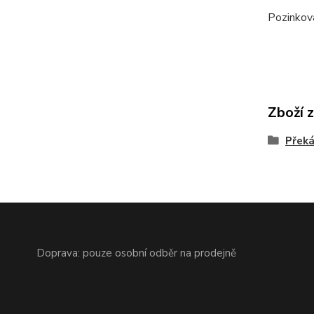
Pozinkova
Zboží 
Překá
Doprava: pouze osobní odběr na prodejně