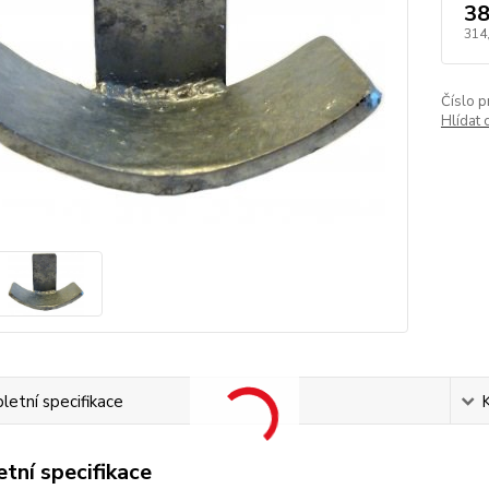
38
314
Číslo p
Hlídat 
etní specifikace
tní specifikace