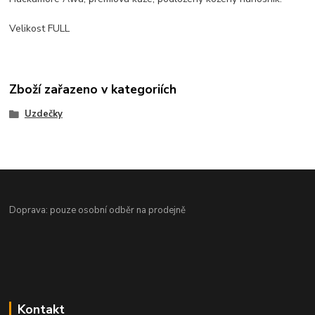
Velikost FULL
Zboží zařazeno v kategoriích
Uzdečky
Doprava: pouze osobní odběr na prodejně
Kontakt