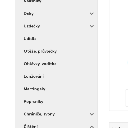
Náušníky
Deky
Uzdečky
Udidla
Otěže, průvlečky
Ohlávky, vodítka
Lonžování
Martingaly
Poprsníky
Chrániče, zvony
Čištění