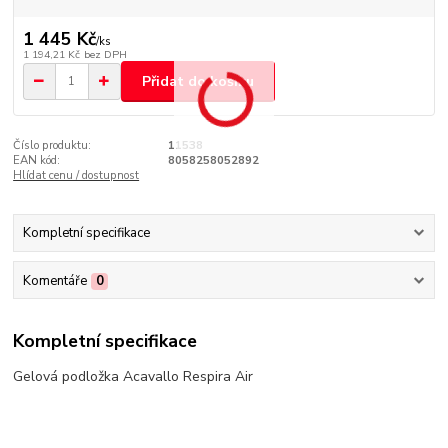
1 445 Kč
/
ks
1 194,21 Kč
bez DPH
Přidat do košíku
Číslo produktu:
11538
EAN kód:
8058258052892
Hlídat cenu / dostupnost
Kompletní specifikace
Komentáře
0
Kompletní specifikace
Gelová podložka Acavallo Respira Air