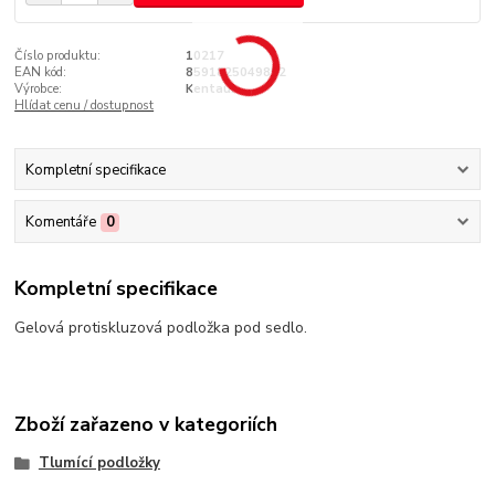
Číslo produktu:
10217
EAN kód:
8591825049852
Výrobce:
Kentaur
Hlídat cenu / dostupnost
Kompletní specifikace
Komentáře
0
Kompletní specifikace
Gelová protiskluzová podložka pod sedlo.
Zboží zařazeno v kategoriích
Tlumící podložky