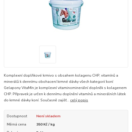
Komplexní doplňkové krmivo s obsahem kolagenu CHP, vitamínů a
minerálů k dennímu obohacení krmné dávky všech kategorií koní
Gelapony VitaMín je komplexní vitaminominerální doplněk s kolagenem
CHP. Přípravek je určen k dennímu doplnění vitamínů a minerálních látek
do krmné dávky koní. Současně zajišť...
celý popis
Dostupnost
Není skladem
Měrná cena
350 Kč / kg