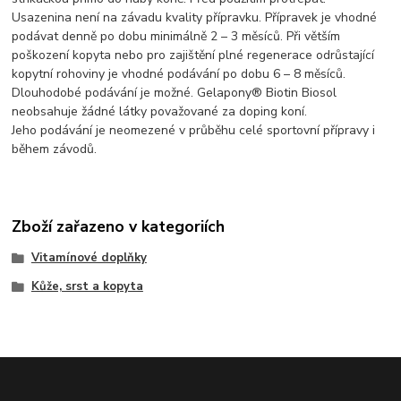
Usazenina není na závadu kvality přípravku. Přípravek je vhodné
podávat denně po dobu minimálně 2 – 3 měsíců. Při větším
poškození kopyta nebo pro zajištění plné regenerace odrůstající
kopytní rohoviny je vhodné podávání po dobu 6 – 8 měsíců.
Dlouhodobé podávání je možné. Gelapony® Biotin Biosol
neobsahuje žádné látky považované za doping koní.
Jeho podávání je neomezené v průběhu celé sportovní přípravy i
během závodů.
Zboží zařazeno v kategoriích
Vitamínové doplňky
Kůže, srst a kopyta