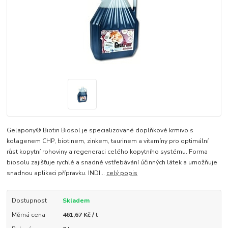
Gelapony® Biotin Biosol je specializované doplňkové krmivo s
kolagenem CHP, biotinem, zinkem, taurinem a vitamíny pro optimální
růst kopytní rohoviny a regeneraci celého kopytního systému. Forma
biosolu zajišťuje rychlé a snadné vstřebávání účinných látek a umožňuje
snadnou aplikaci přípravku. INDI...
celý popis
Dostupnost
Skladem
Měrná cena
461,67 Kč / l