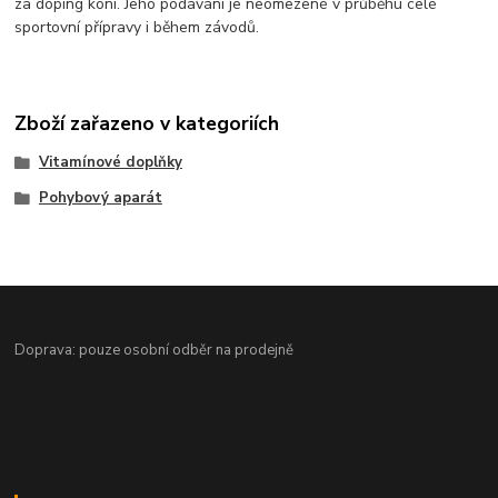
za doping koní. Jeho podávání je neomezené v průběhu celé
sportovní přípravy i během závodů.
Zboží zařazeno v kategoriích
Vitamínové doplňky
Pohybový aparát
Doprava: pouze osobní odběr na prodejně