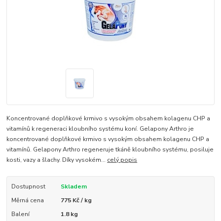
Koncentrované doplňkové krmivo s vysokým obsahem kolagenu CHP a
vitamínů k regeneraci kloubního systému koní. Gelapony Arthro je
koncentrované doplňkové krmivo s vysokým obsahem kolagenu CHP a
vitamínů. Gelapony Arthro regeneruje tkáně kloubního systému, posiluje
kosti, vazy a šlachy. Díky vysokém...
celý popis
Dostupnost
Skladem
Měrná cena
775 Kč / kg
Balení
1.8 kg