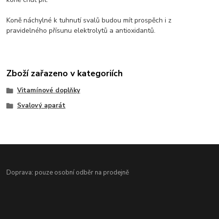
Koně náchylné k tuhnutí svalů budou mít prospěch i z
pravidelného přísunu elektrolytů a antioxidantů.
Zboží zařazeno v kategoriích
Vitamínové doplňky
Svalový aparát
Doprava: pouze osobní odběr na prodejně