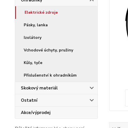
Ohradníky
Elektrické zdroje
Pásky, lanka
Izolátory
Vchodové úchyty, pružiny
Kůly, tyče
Příslušenství k ohradníkům
Skokový materiál
Ostatní
Akce/výprodej