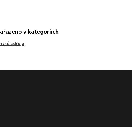
zařazeno v kategoriích
rické zdroje