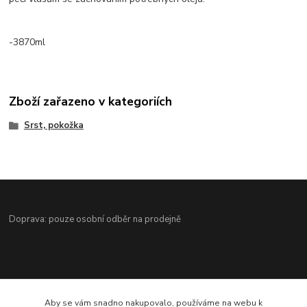
-3870ml
Zboží zařazeno v kategoriích
Srst, pokožka
Doprava: pouze osobní odběr na prodejně
Aby se vám snadno nakupovalo, používáme na webu k