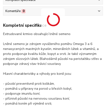
Komentáře
0
Kompletní specifikace
Extrudované krmivo obsahující lněné semeno
Lněné semeno je zdrojem vyváženého poměru Omega 3 a 6
nenasycených mastných kyselin, minerálních látek a vitamínů, a
proto podporuje kvalitu kůže, kopyt a srsti. Je také významným
zdrojem slizových látek. Blahodárně působí na peristaltiku střev a
podporuje zdravý stav trávicí soustavy.
Hlavní charakteristiky a výhody pro koně jsou:
- působí preventivně proti kolikám,
- pomáhá u přípravy na porod u březích kobyl,
- podporuje imunitu koní,
- příznivě působí na nervovou soustavu koní,
- pomáhá koním při výměně srsti,