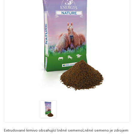
Extrudované krmivo obsahující lněné semenoLněné semeno je zdrojem