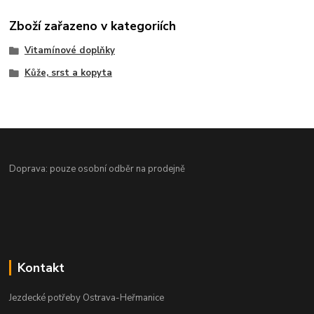
Zboží zařazeno v kategoriích
Vitamínové doplňky
Kůže, srst a kopyta
Doprava: pouze osobní odběr na prodejně
Kontakt
Jezdecké potřeby Ostrava-Heřmanice