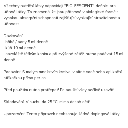
Všechny nutriční látky odpovídají "BIO-EFFICIENT" definici pro
účinné látky. To znamená, že jsou přítomné v biologické formě s
vysokou absorpční schopností zajišťující vynikající stravitelnost a
účinnost.
Dávkování:
-hříbě / pony 5 ml denně
-kůň 10 ml denně
-obzvláště těžkým koním a při zvýšené zátěži nutno podávat 15 ml
denně
Podávání: S malým množstvím krmiva, v pitné vodě nebo aplikační
stříkačkou přímo per os.
Před použitím nutno protřepat! Po použití vždy pečlivě uzavřít!
Skladování: V suchu do 25 °C, mimo dosah dětí!
Upozornění: Tento přípravek neobsahuje žádné dopingové látky.