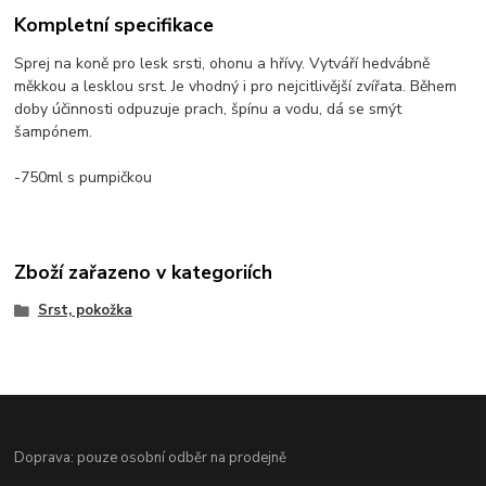
Kompletní specifikace
Sprej na koně pro lesk srsti, ohonu a hřívy. Vytváří hedvábně
měkkou a lesklou srst. Je vhodný i pro nejcitlivější zvířata. Během
doby účinnosti odpuzuje prach, špínu a vodu, dá se smýt
šampónem.
-750ml s pumpičkou
Zboží zařazeno v kategoriích
Srst, pokožka
Doprava: pouze osobní odběr na prodejně