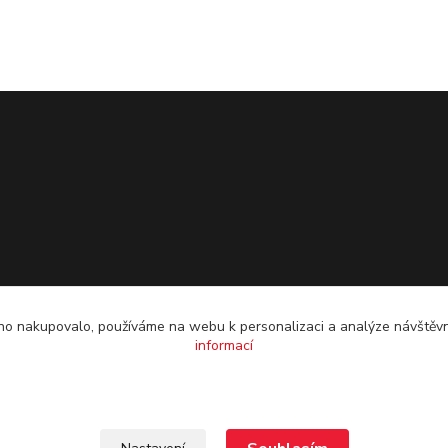
o nakupovalo, používáme na webu k personalizaci a analýze návštěvn
informací