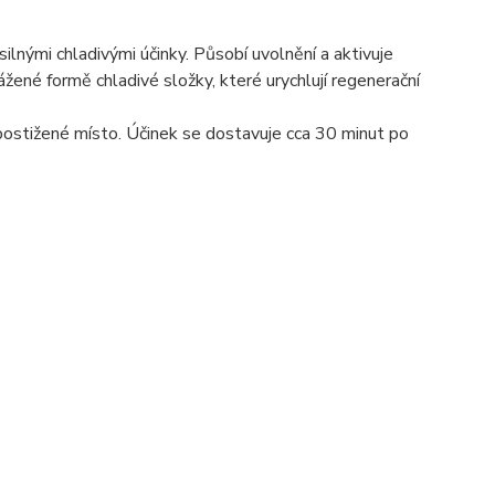
ilnými chladivými účinky. Působí uvolnění a aktivuje
ené formě chladivé složky, které urychlují regenerační
 postižené místo. Účinek se dostavuje cca 30 minut po