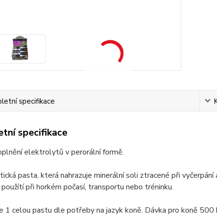
etní specifikace
tní specifikace
plnění elektrolytů v perorální formě.
tická pasta, která nahrazuje minerální soli ztracené při vyčerpán
použítí při horkém počasí, transportu nebo tréninku.
 1 celou pastu dle potřeby na jazyk koně. Dávka pro koně 500 k