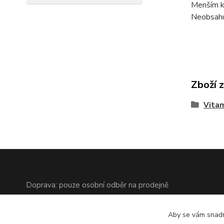
Menším k
Neobsahu
Zboží 
Vitam
Doprava: pouze osobní odběr na prodejně
Aby se vám snadn