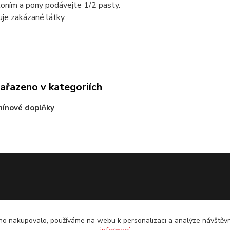
oním a pony podávejte 1/2 pasty.
je zakázané látky.
zařazeno v kategoriích
ínové doplňky
o nakupovalo, používáme na webu k personalizaci a analýze návštěvn