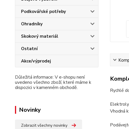
Podkovářské potřeby
Ohradníky
Skokový materiál
Ostatní
Kompl
Akce/výprodej
Důležitá informace: V e-shopu není
Komple
uvedeno všechno zboží, které máme k
dispozici v kamenném obchodě.
Rychlé do
Elektroly
Novinky
Vhodná k 
Podávejte
Zobrazit všechny novinky