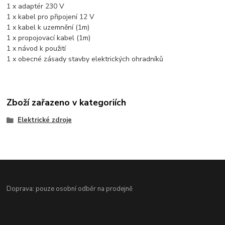
1 x adaptér 230 V
1 x kabel pro připojení 12 V
1 x kabel k uzemnění (1m)
1 x propojovací kabel (1m)
1 x návod k použití
1 x obecné zásady stavby elektrických ohradníků
Zboží zařazeno v kategoriích
Elektrické zdroje
Doprava: pouze osobní odběr na prodejně