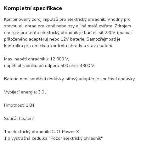
Kompletní specifikace
Kombinovaný zdroj impulzů pro elektrický ohradník. Vhodný pro
stavbu el. ohrad pro koně nebo psy a jiná malá zvířata. Zdrojem
energie pro tento elektrický ohradník je buď el. síť 230V (pomocí
přiloženého adaptéru) nebo 12V baterie. Samozřejmostí je
kontrolka pro optickou kontrolu ohrady a stavu baterie
Max. napětí ohradníků: 12 000 V,
napětí ohradníku při odporu 500 ohm: 4900 V.
Baterie není součástí dodávky, síťový adaptér je součástí dodávky.
Vybíjecí energie: 3,0 J.
Hmotnost: 1,84
Součást balení:
1 x elektrický ohradník DUO-Power X
1 x výstražná cedulka "Pozor elektrický ohradník"